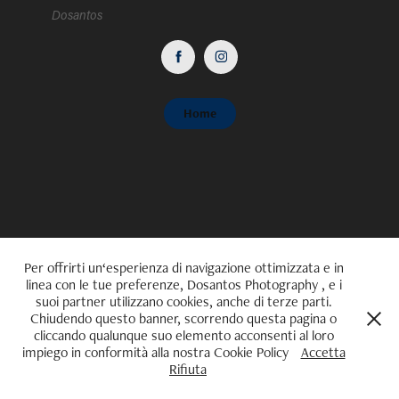
Dosantos
Home
Per offrirti un‘esperienza di navigazione ottimizzata e in
linea con le tue preferenze, Dosantos Photography , e i
suoi partner utilizzano cookies, anche di terze parti.
Chiudendo questo banner, scorrendo questa pagina o
cliccando qualunque suo elemento acconsenti al loro
impiego in conformità alla nostra Cookie Policy
Accetta
Rifiuta