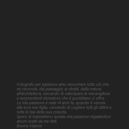
Fotografo per passione amo raccontare tutto ciò che
mi circonda, dal paesaggio ai ritratti, dalla natura
all'architettura, cercando di valorizzare le meravigliose
e sorprendenti sfumature che il quotidiano ci offre.
La mia passione è nata 14 anni fa, quando è venuta
alla luce mia figlia, cercando di cogliere tutti gli attimi e
tutte le fasi della sua crescita.
Spero di trasmettervi questa mia passione regalandovi
alcuni scatti da me fatti.
Buona Visione